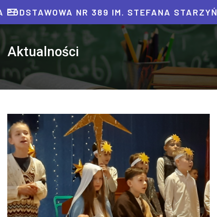
 PODSTAWOWA NR 389 IM. STEFANA STARZY
Aktualności