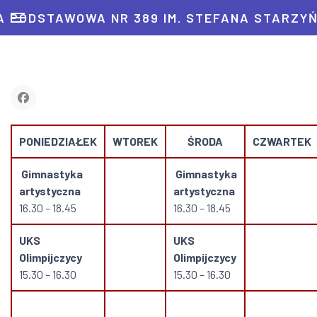
 PODSTAWOWA NR 389 IM. STEFANA STARZY
PONIEDZIAŁEK
WTOREK
ŚRODA
CZWARTEK
Gimnastyka
Gimnastyka
artystyczna
artystyczna
16.30 – 18.45
16.30 – 18.45
UKS
UKS
Olimpijczycy
Olimpijczycy
15.30 – 16.30
15.30 – 16.30