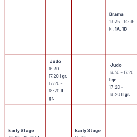
Drama
13:35 - 14:35
kl.
1A, 1B
Judo
Judo
16.30 –
16.30 – 17.20
17.20
I gr.
I gr.
17:20 -
17:20 -
18:20
II
18:20
II gr.
gr.
Early Stage
Early Stage