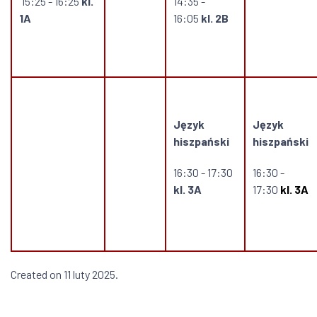
15:25 - 16:25
kl.
14:35 -
1A
16:05
kl. 2B
Język
Język
hiszpański
hiszpański
16:30 - 17:30
16:30 -
kl. 3A
17:30
kl. 3A
Created on 11 luty 2025.