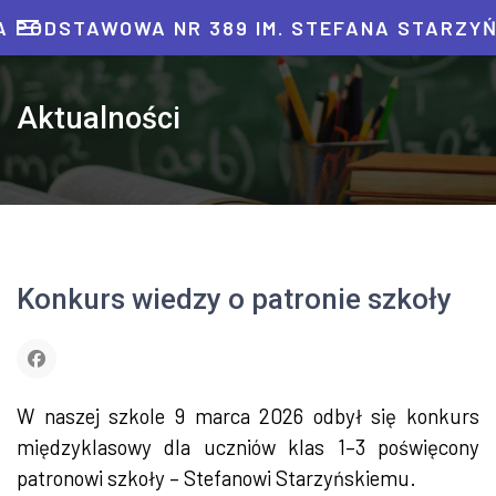
 PODSTAWOWA NR 389 IM. STEFANA STARZY
Aktualności
Konkurs wiedzy o patronie szkoły
W naszej szkole 9 marca 2026 odbył się konkurs
międzyklasowy dla uczniów klas 1–3 poświęcony
patronowi szkoły – Stefanowi Starzyńskiemu.